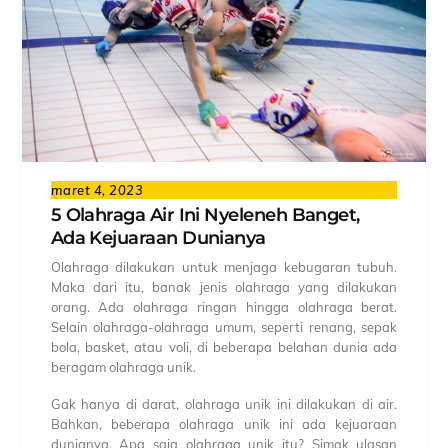
maret 4, 2023
5 Olahraga Air Ini Nyeleneh Banget,
Ada Kejuaraan Dunianya
Olahraga dilakukan untuk menjaga kebugaran tubuh.
Maka dari itu, banak jenis olahraga yang dilakukan
orang. Ada olahraga ringan hingga olahraga berat.
Selain olahraga-olahraga umum, seperti renang, sepak
bola, basket, atau voli, di beberapa belahan dunia ada
beragam olahraga unik.
Gak hanya di darat, olahraga unik ini dilakukan di air.
Bahkan, beberapa olahraga unik ini ada kejuaraan
dunianya. Apa saja olahraga unik itu? Simak ulasan